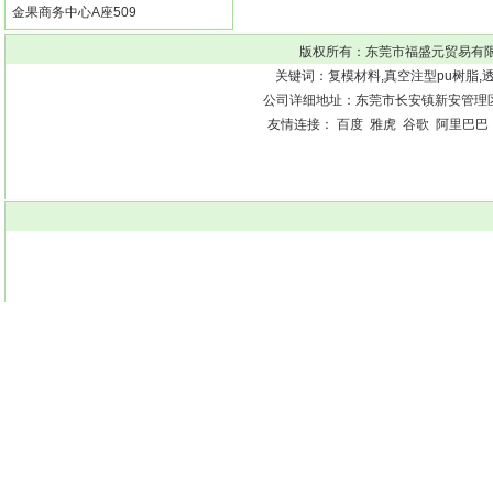
金果商务中心A座509
版权所有：
东莞市福盛元贸易有
关键词：
复模材料
,
真空注型pu树脂
,
公司详细地址：东莞市长安镇新安管理区街口
友情连接：
百度
雅虎
谷歌
阿里巴巴