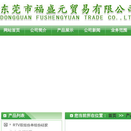
网站首页
公司简介
产品展示
公司新闻
业务范围
产品列表
您当前所在位置：
首页
>>
产
RTV双组份单组份硅胶