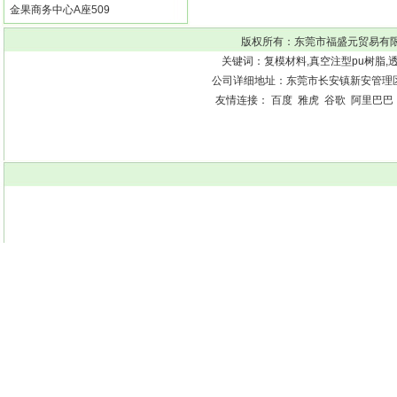
金果商务中心A座509
版权所有：
东莞市福盛元贸易有
关键词：
复模材料
,
真空注型pu树脂
,
公司详细地址：东莞市长安镇新安管理区街口
友情连接：
百度
雅虎
谷歌
阿里巴巴